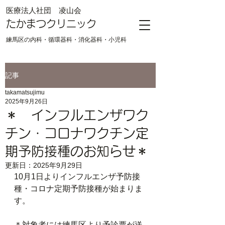
​医療法人社団 凌山会
たかまつクリニック
練馬区の内科・循環器科・消化器科・小児科
記事
takamatsujimu
2025年9月26日
＊ インフルエンザワク
チン・コロナワクチン定
期予防接種のお知らせ＊
更新日：
2025年9月29日
10月1日よりインフルエンザ予防接
種・コロナ定期予防接種が始まりま
す。
＊対象者には練馬区より予診票が送