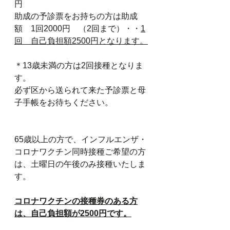
円
助成の予診票をお持ちの方は助成
額　1回2000円　（2回まで）・・
1
回　自己負担額2500円となります。
＊13歳未満の方は2回接種となりま
す。
必ず区から送られて来た予診票と母
子手帳をお待ちください。
65歳以上の方で、インフルエンザ・
コロナワクチン同時接種ご希望の方
は、土曜日の午後のみ接種いたしま
す。
コロナワクチンの接種券のある方
は、自己負担額が2500円です。