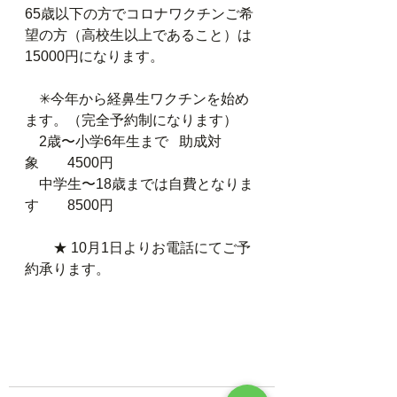
65歳以下の方でコロナワクチンご希
望の方（高校生以上であること）は
15000円になります。
　✳︎今年から経鼻生ワクチンを始め
ます。（完全予約制になります）
　2歳〜小学6年生まで   助成対
象　　4500円
　中学生〜18歳までは自費となりま
す　　8500円
　　★ 10月1日よりお電話にてご予
約承ります。