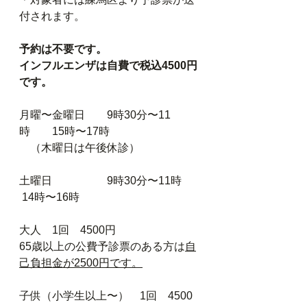
付されます。
予約は不要です。
インフルエンザは自費で税込4500円
です。
月曜〜金曜日　　9時30分〜11
時　　15時〜17時
    （木曜日は午後休診）
土曜日　　　　　9時30分〜11時      
 14時〜16時
大人　1回　4500円
65歳以上の公費予診票のある方は
自
己負担金が2500円です。
子供（小学生以上〜）　1回　4500