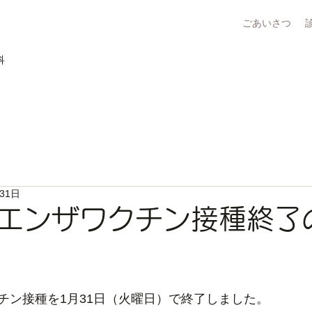
ごあいさつ
科
31日
エンザワクチン接種終了
チン接種を1月31日（火曜日）で終了しました。