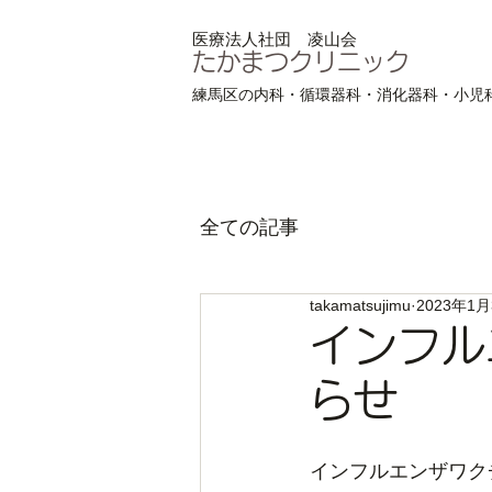
​医療法人社団 凌山会
たかまつクリニック
練馬区の内科・循環器科・消化器科・小児
全ての記事
takamatsujimu
2023年1月
インフル
らせ
インフルエンザワク