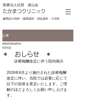
​医療法人社団 凌山会
たかまつクリニック
練馬区の内科・循環器科・消化器科・小児科
記事
takamatsujimu
6月4日
＊ おしらせ ＊
　　診療報酬改定に伴う院内掲示
2026年6月より施行された診療報酬
改定に伴い、当院では必要に応じて
以下の加算を算定いたします。ご理
解のほどよろしくお願い申し上げま
す。