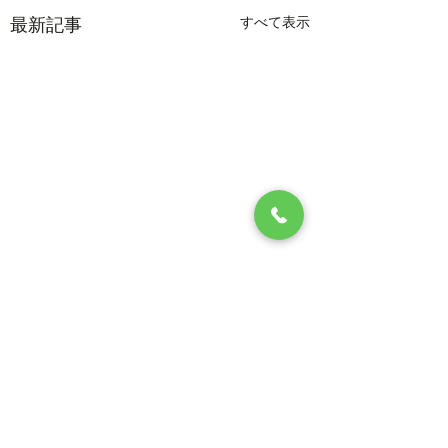
すべて表示
最新記事
【重要】2026年8月1
日からの健康保険証の
コメント
お取り扱いについて
制度の改定に伴い、2026
年8月1日（土）より、医