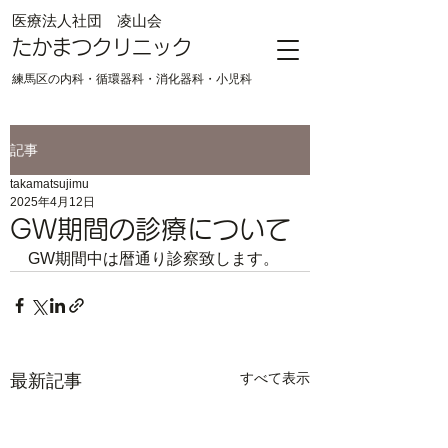
​医療法人社団 凌山会
たかまつクリニック
練馬区の内科・循環器科・消化器科・小児科
記事
takamatsujimu
2025年4月12日
GW期間の診療について
GW期間中は暦通り診察致します。
すべて表示
最新記事